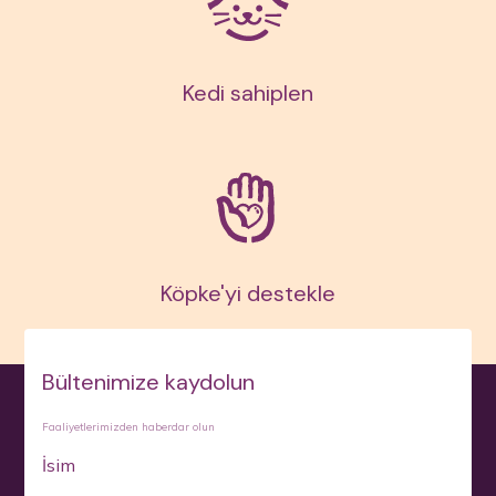
Kedi sahiplen
Köpke'yi destekle
Bültenimize kaydolun
Faaliyetlerimizden haberdar olun
İsim