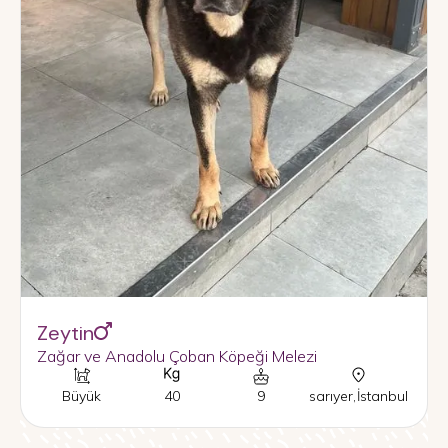
Zeytin
Zağar ve Anadolu Çoban Köpeği Melezi
Büyük
40
9
sarıyer
,
İstanbul