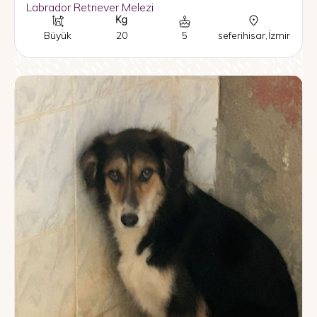
Labrador Retriever Melezi
Büyük
20
5
seferihisar
,
İzmir