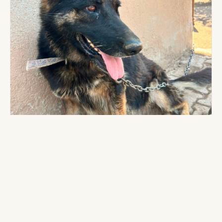
Tas
Alman Çoban Köpeği