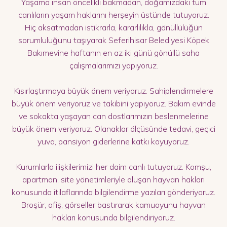
Yaşama insan öncelikli bakmadan, doğamızdaki tüm
canlıların yaşam haklarını herşeyin üstünde tutuyoruz.
Hiç aksatmadan istikrarla, kararlılıkla, gönüllülüğün
sorumluluğunu taşıyarak Seferihisar Belediyesi Köpek
Bakımevine haftanın en az iki günü gönüllü saha
çalışmalarımızı yapıyoruz.
Kısırlaştırmaya büyük önem veriyoruz. Sahiplendirmelere
büyük önem veriyoruz ve takibini yapıyoruz. Bakım evinde
ve sokakta yaşayan can dostlarımızın beslenmelerine
büyük önem veriyoruz. Olanaklar ölçüsünde tedavi, geçici
yuva, pansiyon giderlerine katkı koyuyoruz.
Kurumlarla ilişkilerimizi her daim canlı tutuyoruz. Komşu,
apartman, site yönetimleriyle oluşan hayvan hakları
konusunda itilaflarında bilgilendirme yazıları gönderiyoruz.
Broşür, afiş, görseller bastırarak kamuoyunu hayvan
hakları konusunda bilgilendiriyoruz.