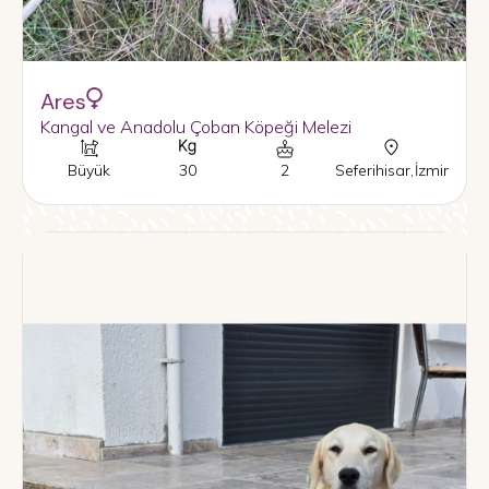
Ares
Kangal ve Anadolu Çoban Köpeği Melezi
Büyük
30
2
Seferihisar
,
İzmir