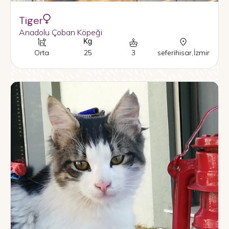
Tiger
Anadolu Çoban Köpeği
Orta
25
3
seferihisar
,
İzmir