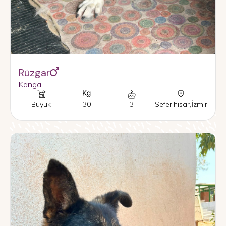
Rüzgar
Kangal
Büyük
30
3
Seferihisar
,
İzmir