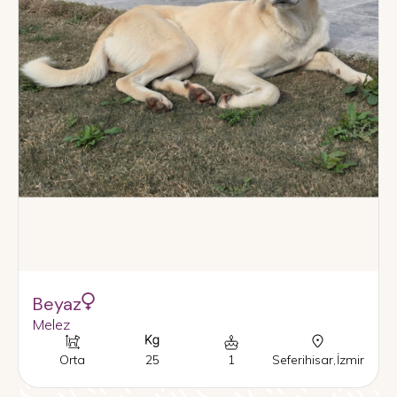
Beyaz
Melez
Orta
25
1
Seferihisar
,
İzmir