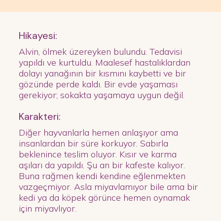
Hikayesi:
Alvin, ölmek üzereyken bulundu. Tedavisi
yapıldı ve kurtuldu. Maalesef hastalıklardan
dolayı yanağının bir kısmını kaybetti ve bir
gözünde perde kaldı. Bir evde yaşaması
gerekiyor; sokakta yaşamaya uygun değil.
Karakteri:
Diğer hayvanlarla hemen anlaşıyor ama
insanlardan bir süre korkuyor. Sabırla
beklenince teslim oluyor. Kısır ve karma
aşıları da yapıldı. Şu an bir kafeste kalıyor.
Buna rağmen kendi kendine eğlenmekten
vazgeçmiyor. Asla miyavlamıyor bile ama bir
kedi ya da köpek görünce hemen oynamak
için miyavlıyor.