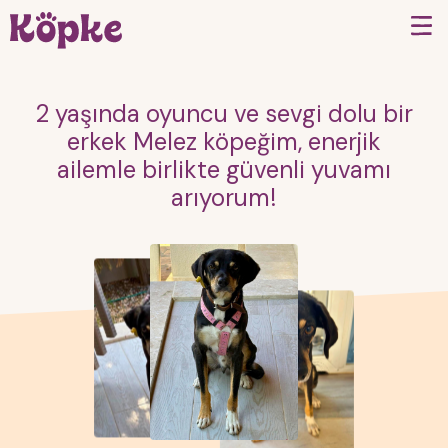
2 yaşında oyuncu ve sevgi dolu bir
erkek Melez köpeğim, enerjik
ailemle birlikte güvenli yuvamı
arıyorum!