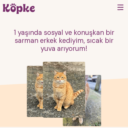
1 yaşında sosyal ve konuşkan bir
sarman erkek kediyim, sıcak bir
yuva arıyorum!