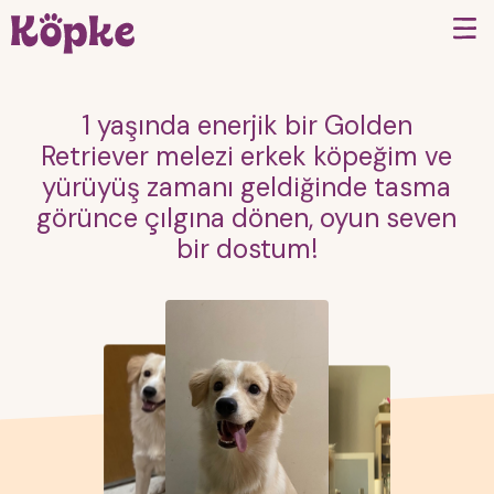
1 yaşında enerjik bir Golden
Retriever melezi erkek köpeğim ve
yürüyüş zamanı geldiğinde tasma
görünce çılgına dönen, oyun seven
bir dostum!