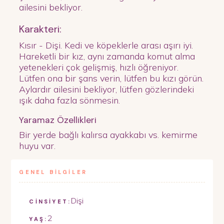
ailesini bekliyor.
Karakteri:
Kısır - Dişi. Kedi ve köpeklerle arası aşırı iyi.
Hareketli bir kız, aynı zamanda komut alma
yetenekleri çok gelişmiş, hızlı öğreniyor.
Lütfen ona bir şans verin, lütfen bu kızı görün.
Aylardır ailesini bekliyor, lütfen gözlerindeki
ışık daha fazla sönmesin.
Yaramaz Özellikleri
Bir yerde bağlı kalırsa ayakkabı vs. kemirme
huyu var.
GENEL BİLGİLER
Dişi
CİNSİYET:
2
YAŞ: