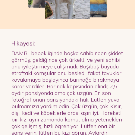
Hikayesi:
BAMBİ, bebekliğinde başka sahibinden şiddet
görmüş; geldiğinde çok ürkekti ve yeni sahibi
onu iyileştirmeye çalışmadı. Başıboş büyüdü;
etraftaki komşular onu besledi, fakat tavukları
kovalamaya başlayınca barınağa bırakmaya
karar verdiler. Barınak kapısından alındı; 2,5
aydır pansiyonda ama çok üzgün. En son
fotoğraf onun pansiyondaki hâli. Lütfen yuva
bulmamıza yardım edin. Çok üzgün, çok. Kısır,
dişi; kedi ve köpeklerle arası aşırı iyi. Hareketli
bir kız; aynı zamanda komut alma yetenekleri
çok gelişmiş, hızlı öğreniyor. Lütfen ona bir
şans verin, lütfen bu kızı görün. Aylardır