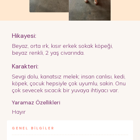
Hikayesi:
Beyaz, orta ırk, kısır erkek sokak köpeği,
beyaz renkli, 2 yaş civarında.
Karakteri:
Sevgi dolu, kanatsız melek; insan canlısı, kedi,
köpek, çocuk hepsiyle çok uyumlu, sakin. Onu
çok sevecek sıcacık bir yuvaya ihtiyacı var.
Yaramaz Özellikleri
Hayır
GENEL BİLGİLER