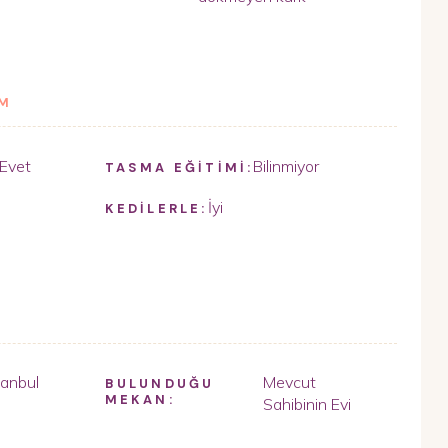
İM
Evet
Bilinmiyor
TASMA EĞİTİMİ:
İyi
KEDİLERLE:
tanbul
Mevcut
BULUNDUĞU
MEKAN:
Sahibinin Evi