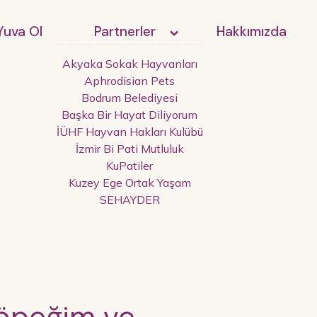
Yuva Ol
Partnerler
Hakkımızda
Akyaka Sokak Hayvanları
Aphrodisian Pets
Bodrum Belediyesi
Başka Bir Hayat Diliyorum
İÜHF Hayvan Hakları Kulübü
İzmir Bi Pati Mutluluk
KuPatiler
Kuzey Ege Ortak Yaşam
SEHAYDER