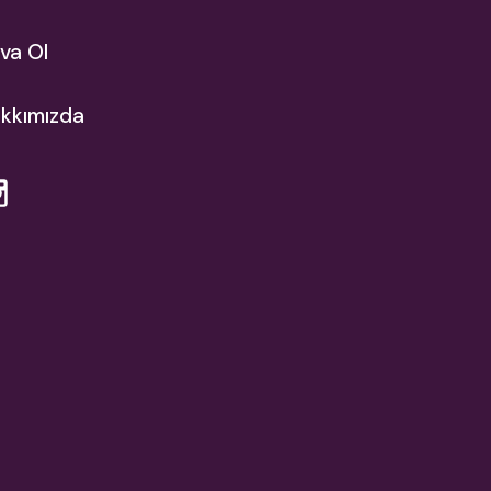
va Ol
kkımızda