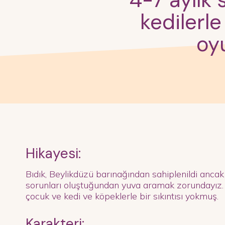
4-7 aylık
kedilerle
oy
Hikayesi:
Bıdık, Beylikdüzü barınağından sahiplenildi ancak 
sorunları oluştuğundan yuva aramak zorundayız. 
çocuk ve kedi ve köpeklerle bir sıkıntısı yokmuş.
Karakteri: