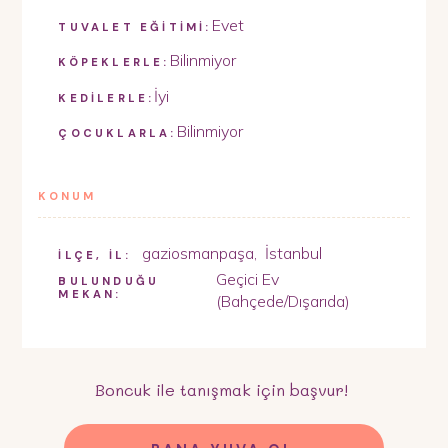
Evet
TUVALET EĞİTİMİ:
Bilinmiyor
KÖPEKLERLE:
İyi
KEDİLERLE:
Bilinmiyor
ÇOCUKLARLA:
KONUM
gaziosmanpaşa
,
İstanbul
İLÇE, İL:
Geçici Ev
BULUNDUĞU
MEKAN:
(Bahçede/Dışarıda)
Boncuk
ile tanışmak için başvur!