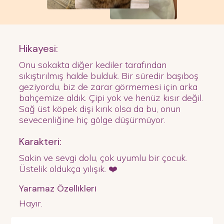
Hikayesi:
Onu sokakta diğer kediler tarafından
sıkıştırılmış halde bulduk. Bir süredir başıboş
geziyordu, biz de zarar görmemesi için arka
bahçemize aldık. Çipi yok ve henüz kısır değil.
Sağ üst köpek dişi kırık olsa da bu, onun
sevecenliğine hiç gölge düşürmüyor.
Karakteri:
Sakin ve sevgi dolu, çok uyumlu bir çocuk.
Üstelik oldukça yılışık. ❤️
Yaramaz Özellikleri
Hayır.