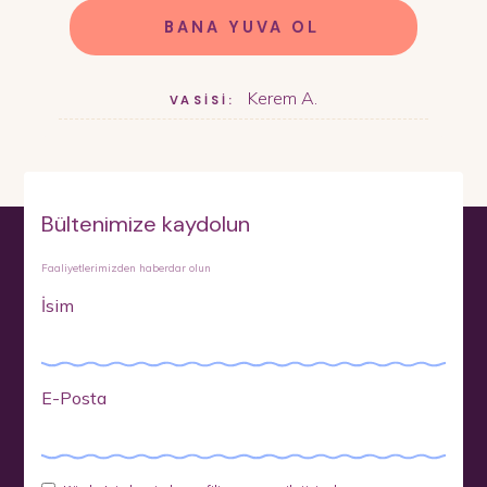
BANA YUVA OL
Kerem A.
VASİSİ:
Bültenimize kaydolun
Faaliyetlerimizden haberdar olun
İsim
E-Posta