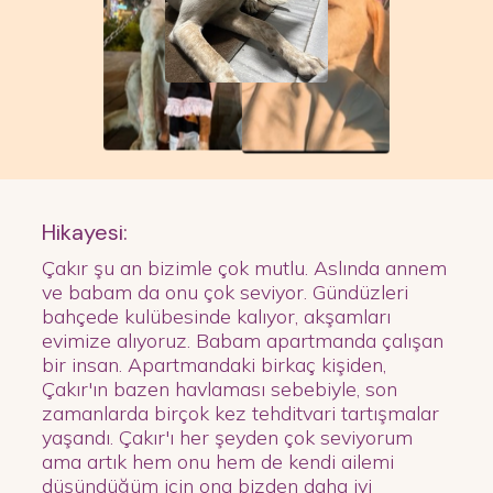
Hikayesi:
Çakır şu an bizimle çok mutlu. Aslında annem
ve babam da onu çok seviyor. Gündüzleri
bahçede kulübesinde kalıyor, akşamları
evimize alıyoruz. Babam apartmanda çalışan
bir insan. Apartmandaki birkaç kişiden,
Çakır'ın bazen havlaması sebebiyle, son
zamanlarda birçok kez tehditvari tartışmalar
yaşandı. Çakır'ı her şeyden çok seviyorum
ama artık hem onu hem de kendi ailemi
düşündüğüm için ona bizden daha iyi