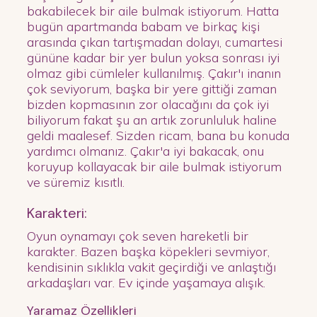
bakabilecek bir aile bulmak istiyorum. Hatta
bugün apartmanda babam ve birkaç kişi
arasında çıkan tartışmadan dolayı, cumartesi
gününe kadar bir yer bulun yoksa sonrası iyi
olmaz gibi cümleler kullanılmış. Çakır'ı inanın
çok seviyorum, başka bir yere gittiği zaman
bizden kopmasının zor olacağını da çok iyi
biliyorum fakat şu an artık zorunluluk haline
geldi maalesef. Sizden ricam, bana bu konuda
yardımcı olmanız. Çakır'a iyi bakacak, onu
koruyup kollayacak bir aile bulmak istiyorum
ve süremiz kısıtlı.
Karakteri:
Oyun oynamayı çok seven hareketli bir
karakter. Bazen başka köpekleri sevmiyor,
kendisinin sıklıkla vakit geçirdiği ve anlaştığı
arkadaşları var. Ev içinde yaşamaya alışık.
Yaramaz Özellikleri