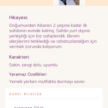
Hikayesi:
Doğumundan itibaren 2 yaşına kadar ilk
sahibinin evinde kalmış. Sahibi yurt dışına
yerleştiği için biz sahiplendik. Benim
alerjilerimi tetiklediği ve rahatsızlandığım için
vermek zorunda kalıyorum.
Karakteri:
Sakin, sevgi dolu, uyumlu
Yaramaz Özellikleri
Yemek yerken mutfakta durmayı sever.
GENEL BİLGİLER
Erkek