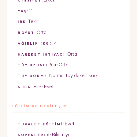
CİNSİYET:
2
YAŞ:
Tekir
IRK:
Orta
BOYUT:
4
AĞIRLIK (KG):
Orta
HAREKET İHTİYACI:
Orta
TÜY UZUNLUĞU:
Normal tüy döken kürk
TÜY DÖKME:
Evet
KISIR MI?:
EĞİTİM VE ETKİLEŞİM
Evet
TUVALET EĞİTİMİ:
Bilinmiyor
KÖPEKLERLE: