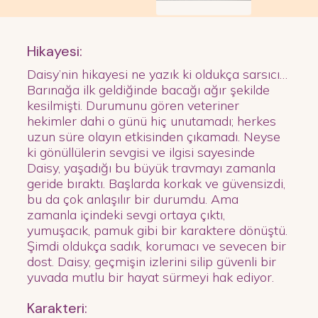
Hikayesi:
Daisy’nin hikayesi ne yazık ki oldukça sarsıcı…
Barınağa ilk geldiğinde bacağı ağır şekilde
kesilmişti. Durumunu gören veteriner
hekimler dahi o günü hiç unutamadı; herkes
uzun süre olayın etkisinden çıkamadı. Neyse
ki gönüllülerin sevgisi ve ilgisi sayesinde
Daisy, yaşadığı bu büyük travmayı zamanla
geride bıraktı. Başlarda korkak ve güvensizdi,
bu da çok anlaşılır bir durumdu. Ama
zamanla içindeki sevgi ortaya çıktı,
yumuşacık, pamuk gibi bir karaktere dönüştü.
Şimdi oldukça sadık, korumacı ve sevecen bir
dost. Daisy, geçmişin izlerini silip güvenli bir
yuvada mutlu bir hayat sürmeyi hak ediyor.
Karakteri: