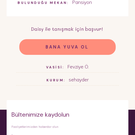
Pansiyon
BULUNDUĞU MEKAN:
Daisy
ile tanışmak için başvur!
BANA YUVA OL
Fevziye Ö.
VASİSİ:
sehayder
KURUM:
Bültenimize kaydolun
Faaliyetlerimizden haberdar olun