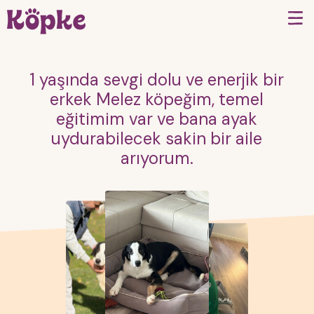
1 yaşında sevgi dolu ve enerjik bir
erkek Melez köpeğim, temel
eğitimim var ve bana ayak
uydurabilecek sakin bir aile
arıyorum.