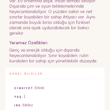
var. Ev ortamına alışık. İnsan teması seviyor.
Dışarıda çim ve oyun tetiklemelerinde
heyecanlanabiliyor. O yüzden sakin ve net
sınırlar koyabilen bir sahip ihtiyacı var. Aynı
zamanda büyük birisi olduğu için fiziksel
olarak ona ayak uydurabilecek bir bakıcı
gerekir.
Yaramaz Özellikleri
Genç ve enerjik olduğu için dışarıda
heyecanlanabiliyor. Sınır koyabilen, rutin
kurabilen bir sahip için yönetilebilir düzeyde.
GENEL BİLGİLER
Erkek
CİNSİYET:
1
YAŞ:
Melez
IRK: