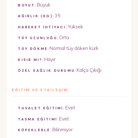
Büyük
BOYUT:
35
AĞIRLIK (KG):
Yüksek
HAREKET İHTİYACI:
Orta
TÜY UZUNLUĞU:
Normal tüy döken kürk
TÜY DÖKME:
Hayır
KISIR MI?:
Kalça Çıkığı
ÖZEL SAĞLIK DURUMU:
EĞİTİM VE ETKİLEŞİM
Evet
TUVALET EĞİTİMİ:
Evet
TASMA EĞİTİMİ:
Bilinmiyor
KÖPEKLERLE: