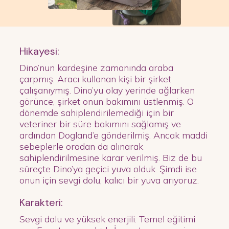
Hikayesi:
Dino’nun kardeşine zamanında araba
çarpmış. Aracı kullanan kişi bir şirket
çalışanıymış. Dino’yu olay yerinde ağlarken
görünce, şirket onun bakımını üstlenmiş. O
dönemde sahiplendirilemediği için bir
veteriner bir süre bakımını sağlamış ve
ardından Dogland’e gönderilmiş. Ancak maddi
sebeplerle oradan da alınarak
sahiplendirilmesine karar verilmiş. Biz de bu
süreçte Dino’ya geçici yuva olduk. Şimdi ise
onun için sevgi dolu, kalıcı bir yuva arıyoruz.
Karakteri:
Sevgi dolu ve yüksek enerjili. Temel eğitimi