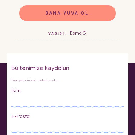
BANA YUVA OL
Esma S.
VASİSİ:
Bültenimize kaydolun
Faaliyetlerimizden haberdar olun
İsim
E-Posta