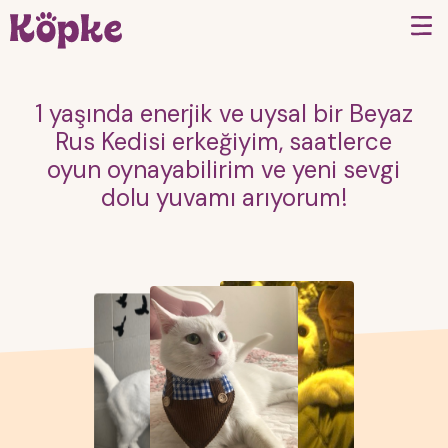
1 yaşında enerjik ve uysal bir Beyaz
Rus Kedisi erkeğiyim, saatlerce
oyun oynayabilirim ve yeni sevgi
dolu yuvamı arıyorum!