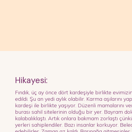
Hikayesi:
Fındık, üç ay önce dört kardeşiyle birlikte evimizi
edildi. Şu an yedi aylık olabilir. Karma aşılarını ya
kardeşi ile birlikte yaşıyor. Düzenli mamalarını v
burası sahil sitelerinin olduğu bir yer. Bayram dol
kalabalıklaştı. Artık onlara bakmam zorlaştı çünk
yerleri sahiplendiler. Bazı insanlar korkuyor. Bele
edebilirler. Zaman az kaldı. Barınağa gitmesinler, 