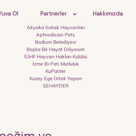
Yuva Ol
Partnerler
Hakkımızda
Akyaka Sokak Hayvanları
Aphrodisian Pets
Bodrum Belediyesi
Başka Bir Hayat Diliyorum
İÜHF Hayvan Hakları Kulübü
İzmir Bi Pati Mutluluk
KuPatiler
Kuzey Ege Ortak Yaşam
SEHAYDER