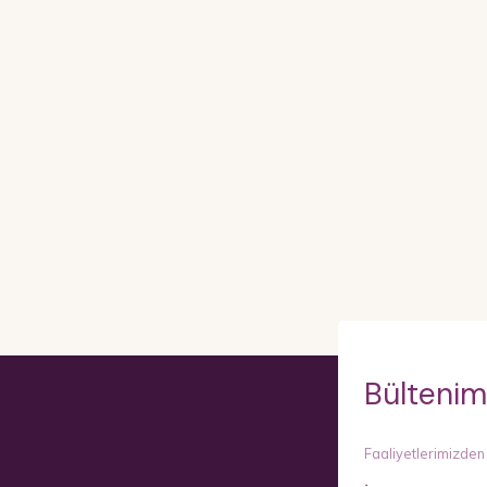
Bültenim
Faaliyetlerimizden