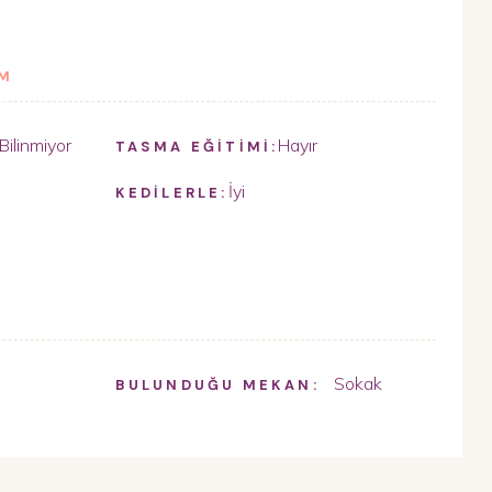
İM
Bilinmiyor
Hayır
TASMA EĞİTİMİ:
İyi
KEDİLERLE:
Sokak
BULUNDUĞU MEKAN: