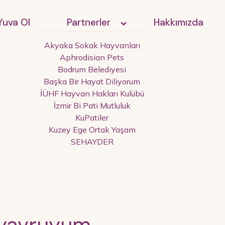
Yuva Ol
Partnerler
Hakkımızda
Akyaka Sokak Hayvanları
Aphrodisian Pets
Bodrum Belediyesi
Başka Bir Hayat Diliyorum
İÜHF Hayvan Hakları Kulübü
İzmir Bi Pati Mutluluk
KuPatiler
Kuzey Ege Ortak Yaşam
SEHAYDER