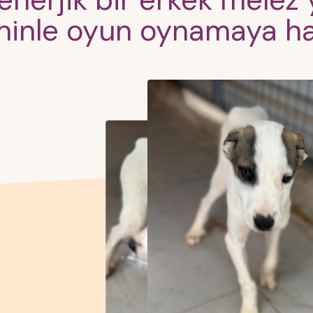
 enerjik bir erkek mele
ninle oyun oynamaya ha