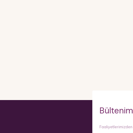
Bültenim
Faaliyetlerimizden