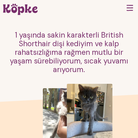
1 yaşında sakin karakterli British
Shorthair dişi kediyim ve kalp
rahatsızlığıma rağmen mutlu bir
yaşam sürebiliyorum, sıcak yuvamı
arıyorum.