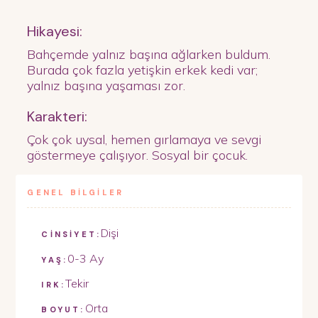
Hikayesi:
Bahçemde yalnız başına ağlarken buldum.
Burada çok fazla yetişkin erkek kedi var;
yalnız başına yaşaması zor.
Karakteri:
Çok çok uysal, hemen gırlamaya ve sevgi
göstermeye çalışıyor. Sosyal bir çocuk.
GENEL BİLGİLER
Dişi
CİNSİYET:
0-3 Ay
YAŞ:
Tekir
IRK:
Orta
BOYUT: