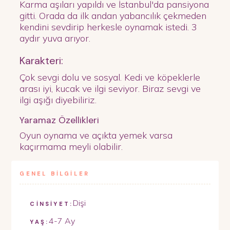
Karma aşıları yapıldı ve İstanbul'da pansiyona
gitti. Orada da ilk andan yabancılık çekmeden
kendini sevdirip herkesle oynamak istedi. 3
aydır yuva arıyor.
Karakteri:
Çok sevgi dolu ve sosyal. Kedi ve köpeklerle
arası iyi, kucak ve ilgi seviyor. Biraz sevgi ve
ilgi aşığı diyebiliriz.
Yaramaz Özellikleri
Oyun oynama ve açıkta yemek varsa
kaçırmama meyli olabilir.
GENEL BİLGİLER
Dişi
CİNSİYET:
4-7 Ay
YAŞ: