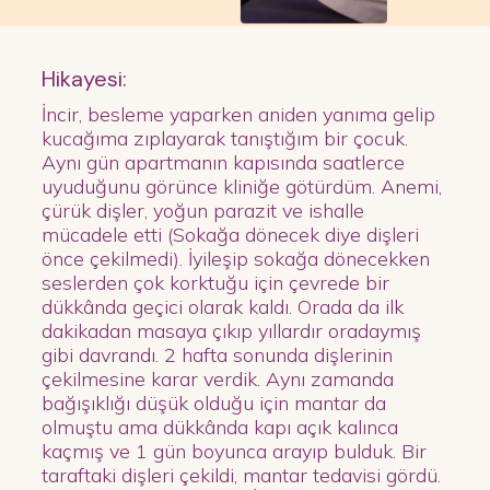
Hikayesi:
İncir, besleme yaparken aniden yanıma gelip
kucağıma zıplayarak tanıştığım bir çocuk.
Aynı gün apartmanın kapısında saatlerce
uyuduğunu görünce kliniğe götürdüm. Anemi,
çürük dişler, yoğun parazit ve ishalle
mücadele etti (Sokağa dönecek diye dişleri
önce çekilmedi). İyileşip sokağa dönecekken
seslerden çok korktuğu için çevrede bir
dükkânda geçici olarak kaldı. Orada da ilk
dakikadan masaya çıkıp yıllardır oradaymış
gibi davrandı. 2 hafta sonunda dişlerinin
çekilmesine karar verdik. Aynı zamanda
bağışıklığı düşük olduğu için mantar da
olmuştu ama dükkânda kapı açık kalınca
kaçmış ve 1 gün boyunca arayıp bulduk. Bir
taraftaki dişleri çekildi, mantar tedavisi gördü.