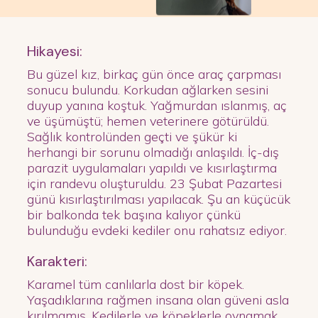
Hikayesi:
Bu güzel kız, birkaç gün önce araç çarpması
sonucu bulundu. Korkudan ağlarken sesini
duyup yanına koştuk. Yağmurdan ıslanmış, aç
ve üşümüştü; hemen veterinere götürüldü.
Sağlık kontrolünden geçti ve şükür ki
herhangi bir sorunu olmadığı anlaşıldı. İç-dış
parazit uygulamaları yapıldı ve kısırlaştırma
için randevu oluşturuldu. 23 Şubat Pazartesi
günü kısırlaştırılması yapılacak. Şu an küçücük
bir balkonda tek başına kalıyor çünkü
bulunduğu evdeki kediler onu rahatsız ediyor.
Karakteri:
Karamel tüm canlılarla dost bir köpek.
Yaşadıklarına rağmen insana olan güveni asla
kırılmamış. Kedilerle ve köpeklerle oynamak