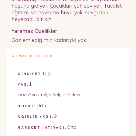
hoşuna gidiyor. Çocukları çok seviyor. Tuvalet
eğitimli ve havlama huyu yok, sevgi dolu
heyecanlı bir kız.
Yaramaz Özellikleri
Gözlemlediğimiz kadarıyla yok.
GENEL BİLGİLER
Dişi
CİNSİYET:
1
YAŞ:
Avustralya Kelpie Melezi
IRK:
Orta
BOYUT:
9
AĞIRLIK (KG):
Orta
HAREKET İHTİYACI: