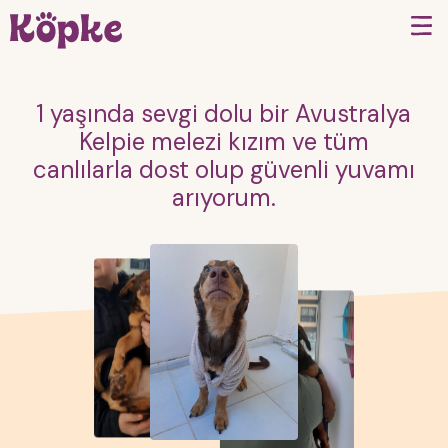
1 yaşında sevgi dolu bir Avustralya
Kelpie melezi kızım ve tüm
canlılarla dost olup güvenli yuvamı
arıyorum.