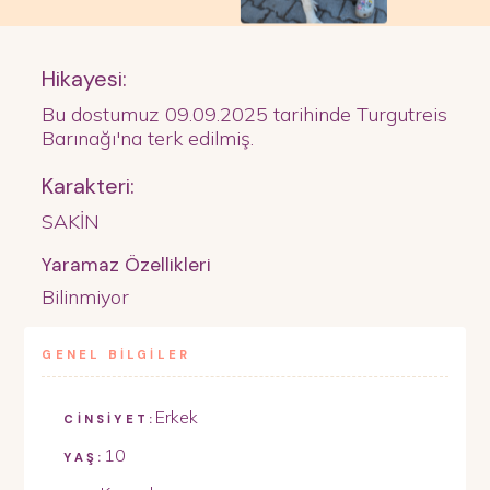
Hikayesi:
Bu dostumuz 09.09.2025 tarihinde Turgutreis
Barınağı'na terk edilmiş.
Karakteri:
SAKİN
Yaramaz Özellikleri
Bilinmiyor
GENEL BİLGİLER
Erkek
CİNSİYET:
10
YAŞ: