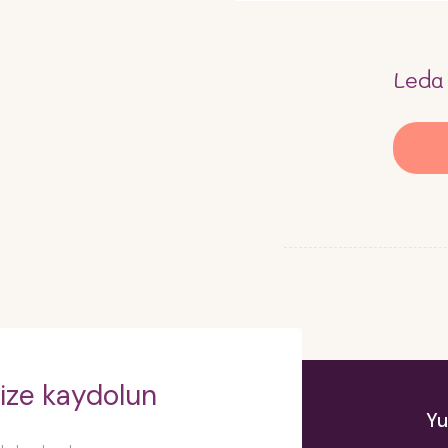
Leda
ize kaydolun
Yu