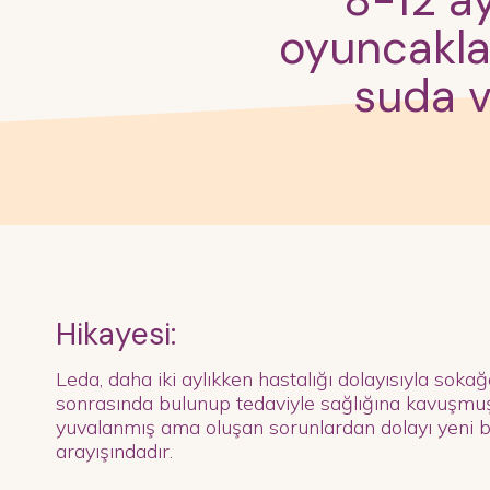
8-12 ay
oyuncakla
suda v
Hikayesi:
Leda, daha iki aylıkken hastalığı dolayısıyla sokağ
sonrasında bulunup tedaviyle sağlığına kavuşmuşt
yuvalanmış ama oluşan sorunlardan dolayı yeni b
arayışındadır.