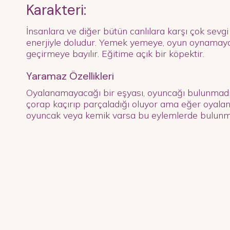
Karakteri:
İnsanlara ve diğer bütün canlılara karşı çok sevgi
enerjiyle doludur. Yemek yemeye, oyun oynamay
geçirmeye bayılır. Eğitime açık bir köpektir.
Yaramaz Özellikleri
Oyalanamayacağı bir eşyası, oyuncağı bulunmad
çorap kaçırıp parçaladığı oluyor ama eğer oyalan
oyuncak veya kemik varsa bu eylemlerde bulunm