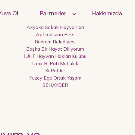
Yuva Ol
Partnerler
Hakkımızda
Akyaka Sokak Hayvanları
Aphrodisian Pets
Bodrum Belediyesi
Başka Bir Hayat Diliyorum
İÜHF Hayvan Hakları Kulübü
İzmir Bi Pati Mutluluk
KuPatiler
Kuzey Ege Ortak Yaşam
SEHAYDER