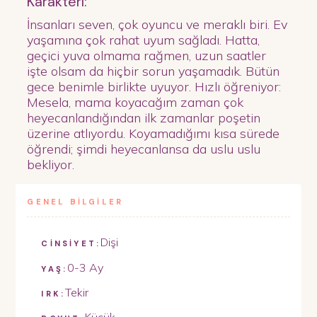
Karakteri:
İnsanları seven, çok oyuncu ve meraklı biri. Ev
yaşamına çok rahat uyum sağladı. Hatta,
geçici yuva olmama rağmen, uzun saatler
işte olsam da hiçbir sorun yaşamadık. Bütün
gece benimle birlikte uyuyor. Hızlı öğreniyor:
Mesela, mama koyacağım zaman çok
heyecanlandığından ilk zamanlar poşetin
üzerine atlıyordu. Koyamadığımı kısa sürede
öğrendi; şimdi heyecanlansa da uslu uslu
bekliyor.
GENEL BİLGİLER
Dişi
CİNSİYET:
0-3 Ay
YAŞ:
Tekir
IRK: