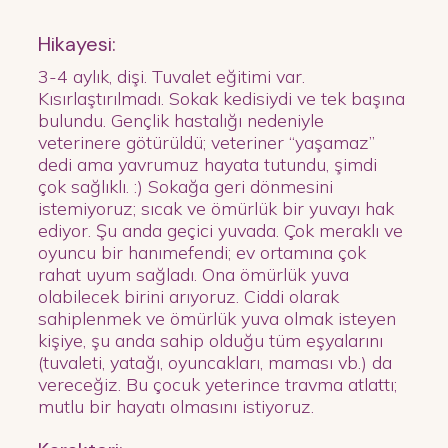
Hikayesi:
3-4 aylık, dişi. Tuvalet eğitimi var.
Kısırlaştırılmadı. Sokak kedisiydi ve tek başına
bulundu. Gençlik hastalığı nedeniyle
veterinere götürüldü; veteriner “yaşamaz”
dedi ama yavrumuz hayata tutundu, şimdi
çok sağlıklı. :) Sokağa geri dönmesini
istemiyoruz; sıcak ve ömürlük bir yuvayı hak
ediyor. Şu anda geçici yuvada. Çok meraklı ve
oyuncu bir hanımefendi; ev ortamına çok
rahat uyum sağladı. Ona ömürlük yuva
olabilecek birini arıyoruz. Ciddi olarak
sahiplenmek ve ömürlük yuva olmak isteyen
kişiye, şu anda sahip olduğu tüm eşyalarını
(tuvaleti, yatağı, oyuncakları, maması vb.) da
vereceğiz. Bu çocuk yeterince travma atlattı;
mutlu bir hayatı olmasını istiyoruz.