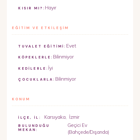
Hayır
KISIR MI?:
EĞİTİM VE ETKİLEŞİM
Evet
TUVALET EĞİTİMİ:
Bilinmiyor
KÖPEKLERLE:
İyi
KEDİLERLE:
Bilinmiyor
ÇOCUKLARLA:
KONUM
Karsıyaka
,
İzmir
İLÇE, İL:
Geçici Ev
BULUNDUĞU
MEKAN:
(Bahçede/Dışarıda)