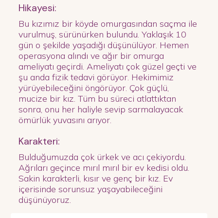
Hikayesi:
Bu kızımız bir köyde omurgasından saçma ile
vurulmuş, sürünürken bulundu. Yaklaşık 10
gün o şekilde yaşadığı düşünülüyor. Hemen
operasyona alındı ve ağır bir omurga
ameliyatı geçirdi. Ameliyatı çok güzel geçti ve
şu anda fizik tedavi görüyor. Hekimimiz
yürüyebileceğini öngörüyor. Çok güçlü,
mucize bir kız. Tüm bu süreci atlattıktan
sonra, onu her haliyle sevip sarmalayacak
ömürlük yuvasını arıyor.
Karakteri:
Bulduğumuzda çok ürkek ve acı çekiyordu.
Ağrıları geçince mırıl mırıl bir ev kedisi oldu.
Sakin karakterli, kısır ve genç bir kız. Ev
içerisinde sorunsuz yaşayabileceğini
düşünüyoruz.