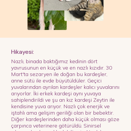
Hikayesi:
Nazlı, binada baktığımız kedinin dört
yavrusunun en küçük ve en nazlı kızıdır. 30
Mart'ta sezaryen ile doğan bu kardeşler,
anne sütü ile evde büyütüldüler. Geçici
yuvalarından ayrılan kardeşler kalıcı yuvalarını
arıyorlar. İki erkek kardeşi aynı yuvaya
sahiplendirildi ve şu an kız kardeşi Zeytin ile
kendisine yuva arıyor. Nazlı çok enerjik ve
iştahlı ama gelişim geriliği olan bir bebektir.
Diğer kardeşlerinden daha küçük olması göze
çarpınca veterinere götürüldü. Sinirsel