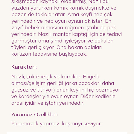
sıkışmadan kaynaklı olabilirmiş, Nazlı bu
yüzden yürürken komik komik düşmekte ve
bazen de taklalar atar. Ama keyfi hep çok
yerindedir ve hep oyun oynamak ister. En
zayıf bebek olmasına rağmen iştahı da pek
yerindedir. Nazlı, mantar kaptığı için de tedavi
görmüştür ama şimdi iyileşiyor ve dökülen
tüyleri geri çıkıyor. Ona bakan ablaları
kortizon tedavisine başlayacak.
Karakteri:
Nazlı, çok enerjik ve komiktir. Engelli
olması/gelişim geriliği (arka bacakları daha
güçsüz ve titriyor) onun keyfini hiç bozmuyor
ve kardeşleriyle oyun oynar. Diğer kedilerle
arası iyidir ve iştahı yerindedir.
Yaramaz Özellikleri
Yaramazlık yapmaz, koşmayı seviyor.