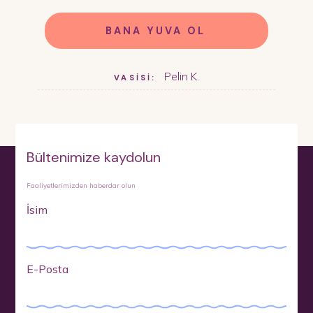
BANA YUVA OL
Pelin K.
VASİSİ:
Bültenimize kaydolun
Faaliyetlerimizden haberdar olun
İsim
E-Posta