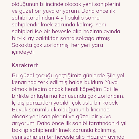
olduğunun bilincinde olacak yeni sahiplerini
ve güzel bir yuva arıyorum. Daha önce ilk
sahibi tarafından 4 yıl bakılıp sonra
sahiplendirilmek zorunda kalmış. Yeni
sahipleri ise bir hevesle alıp haziran ayında
bir-iki ay baktıktan sonra sokağa atmış.
Sokakta çok zorlanmış; her yeri yara
içindeydi.
Karakteri:
Bu güzel çocuğu geçtiğimiz günlerde Şile yol
kenarında terk edilmiş halde buldum. Yuva
olmak istedim ancak kendi köpeğim Eci ile
birlikte anlaştırma konusunda çok zorlandım.
İç dış parazitleri yapıldı, çok uslu bir köpek.
Büyük sorumluluk olduğunun bilincinde
olacak yeni sahiplerini ve güzel bir yuva
arıyorum. Daha önce ilk sahibi tarafından 4 yıl
bakılıp sahiplendirilmek zorunda kalınmış,
yeni sahipleri bir hevesle alıp Haziran ayında