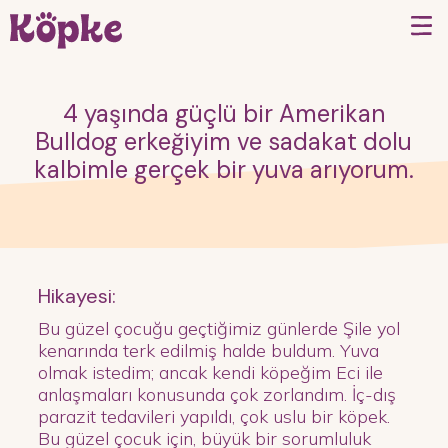
4 yaşında güçlü bir Amerikan
Bulldog erkeğiyim ve sadakat dolu
kalbimle gerçek bir yuva arıyorum.
Hikayesi:
Bu güzel çocuğu geçtiğimiz günlerde Şile yol
kenarında terk edilmiş halde buldum. Yuva
olmak istedim; ancak kendi köpeğim Eci ile
anlaşmaları konusunda çok zorlandım. İç-dış
parazit tedavileri yapıldı, çok uslu bir köpek.
Bu güzel çocuk için, büyük bir sorumluluk