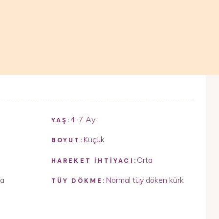
4-7 Ay
YAŞ:
Küçük
BOYUT:
Orta
HAREKET İHTİYACI:
ta
Normal tüy döken kürk
TÜY DÖKME: