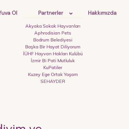
Yuva Ol
Partnerler
Hakkımızda
Akyaka Sokak Hayvanları
Aphrodisian Pets
Bodrum Belediyesi
Başka Bir Hayat Diliyorum
İÜHF Hayvan Hakları Kulübü
İzmir Bi Pati Mutluluk
KuPatiler
Kuzey Ege Ortak Yaşam
SEHAYDER