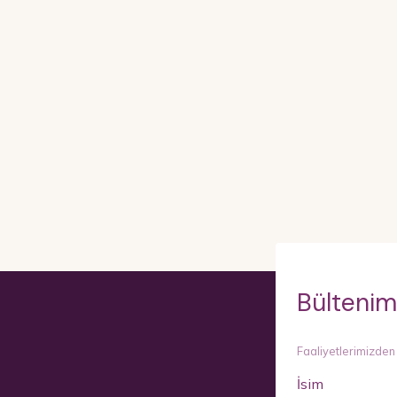
Bültenim
Faaliyetlerimizden
İsim