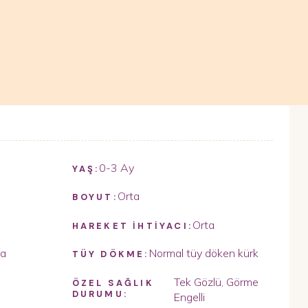
0-3 Ay
YAŞ:
Orta
BOYUT:
Orta
HAREKET İHTİYACI:
ta
Normal tüy döken kürk
TÜY DÖKME:
Tek Gözlü, Görme
ÖZEL SAĞLIK
DURUMU:
Engelli