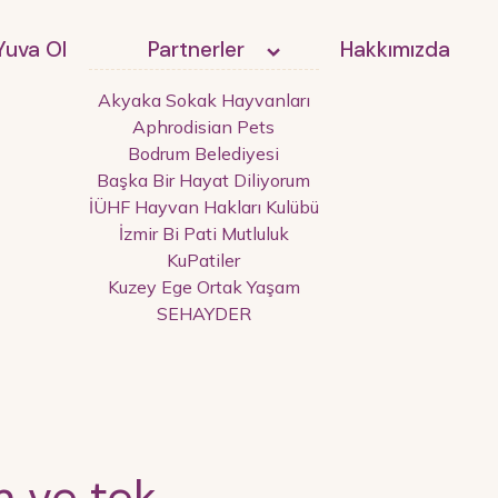
Yuva Ol
Partnerler
Hakkımızda
Akyaka Sokak Hayvanları
Aphrodisian Pets
Bodrum Belediyesi
Başka Bir Hayat Diliyorum
İÜHF Hayvan Hakları Kulübü
İzmir Bi Pati Mutluluk
KuPatiler
Kuzey Ege Ortak Yaşam
SEHAYDER