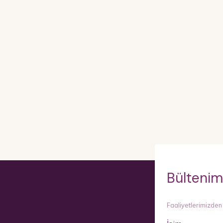
Bültenim
Faaliyetlerimizden