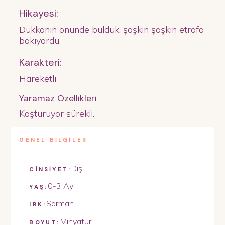
Hikayesi:
Dükkanın önünde bulduk, şaşkın şaşkın etrafa
bakıyordu.
Karakteri:
Hareketli
Yaramaz Özellikleri
Koşturuyor sürekli.
GENEL BİLGİLER
Dişi
CİNSİYET:
0-3 Ay
YAŞ:
Sarman
IRK:
Minyatür
BOYUT: