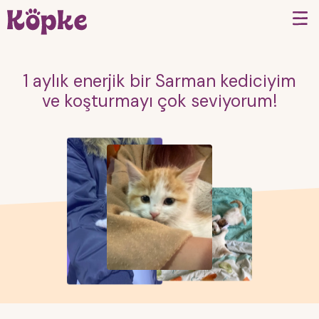
1 aylık enerjik bir Sarman kediciyim
ve koşturmayı çok seviyorum!