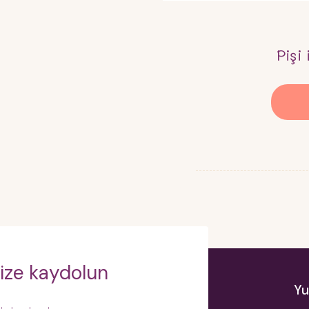
Pişi
ize kaydolun
Yu