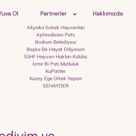
Yuva Ol
Partnerler
Hakkımızda
Akyaka Sokak Hayvanları
Aphrodisian Pets
Bodrum Belediyesi
Başka Bir Hayat Diliyorum
İÜHF Hayvan Hakları Kulübü
İzmir Bi Pati Mutluluk
KuPatiler
Kuzey Ege Ortak Yaşam
SEHAYDER