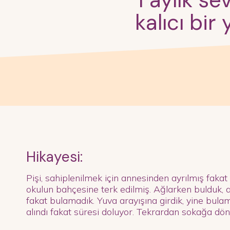
1 aylık se
kalıcı bi
Hikayesi:
Pişi, sahiplenilmek için annesinden ayrılmış fakat 
okulun bahçesine terk edilmiş. Ağlarken bulduk, 
fakat bulamadık. Yuva arayışına girdik, yine bula
alındı fakat süresi doluyor. Tekrardan sokağa dö