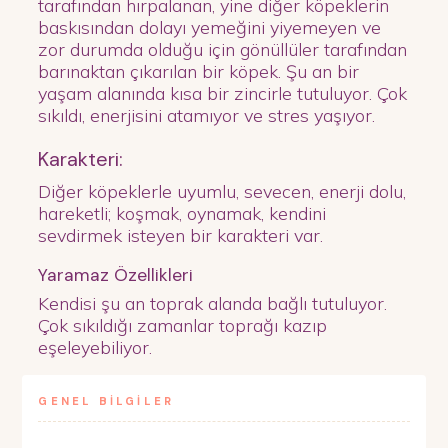
tarafından hırpalanan, yine diğer köpeklerin
baskısından dolayı yemeğini yiyemeyen ve
zor durumda olduğu için gönüllüler tarafından
barınaktan çıkarılan bir köpek. Şu an bir
yaşam alanında kısa bir zincirle tutuluyor. Çok
sıkıldı, enerjisini atamıyor ve stres yaşıyor.
Karakteri:
Diğer köpeklerle uyumlu, sevecen, enerji dolu,
hareketli; koşmak, oynamak, kendini
sevdirmek isteyen bir karakteri var.
Yaramaz Özellikleri
Kendisi şu an toprak alanda bağlı tutuluyor.
Çok sıkıldığı zamanlar toprağı kazıp
eşeleyebiliyor.
GENEL BİLGİLER