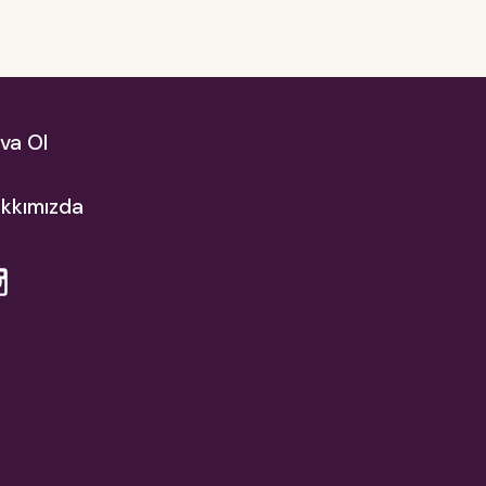
va Ol
kkımızda