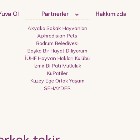
Yuva Ol
Partnerler
Hakkımızda
Akyaka Sokak Hayvanları
Aphrodisian Pets
Bodrum Belediyesi
Başka Bir Hayat Diliyorum
İÜHF Hayvan Hakları Kulübü
İzmir Bi Pati Mutluluk
KuPatiler
Kuzey Ege Ortak Yaşam
SEHAYDER