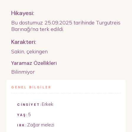
Hikayesi:
Bu dostumuz 25.09.2025 tarihinde Turgutreis
Barınağı'na terk edildi.
Karakteri:
Sakin, çekingen
Yaramaz Özellikleri
Bilinmiyor
GENEL BİLGİLER
Erkek
CİNSİYET:
5
YAŞ:
Zağar melezi
IRK: