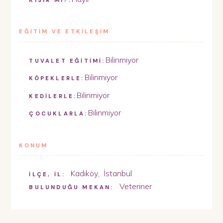
EĞİTİM VE ETKİLEŞİM
Bilinmiyor
TUVALET EĞİTİMİ:
Bilinmiyor
KÖPEKLERLE:
Bilinmiyor
KEDİLERLE:
Bilinmiyor
ÇOCUKLARLA:
KONUM
Kadıköy
,
İstanbul
İLÇE, İL:
Veteriner
BULUNDUĞU MEKAN: