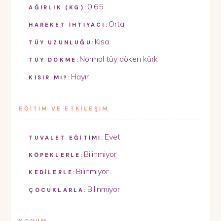
0.65
AĞIRLIK (KG):
Orta
HAREKET İHTİYACI:
Kısa
TÜY UZUNLUĞU:
Normal tüy döken kürk
TÜY DÖKME:
Hayır
KISIR MI?:
EĞİTİM VE ETKİLEŞİM
Evet
TUVALET EĞİTİMİ:
Bilinmiyor
KÖPEKLERLE:
Bilinmiyor
KEDİLERLE:
Bilinmiyor
ÇOCUKLARLA: