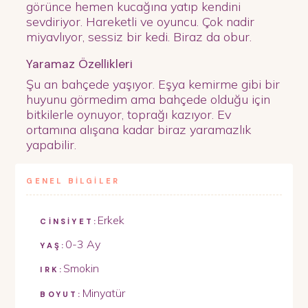
görünce hemen kucağına yatıp kendini
sevdiriyor. Hareketli ve oyuncu. Çok nadir
miyavlıyor, sessiz bir kedi. Biraz da obur.
Yaramaz Özellikleri
Şu an bahçede yaşıyor. Eşya kemirme gibi bir
huyunu görmedim ama bahçede olduğu için
bitkilerle oynuyor, toprağı kazıyor. Ev
ortamına alışana kadar biraz yaramazlık
yapabilir.
GENEL BİLGİLER
Erkek
CİNSİYET:
0-3 Ay
YAŞ:
Smokin
IRK:
Minyatür
BOYUT: