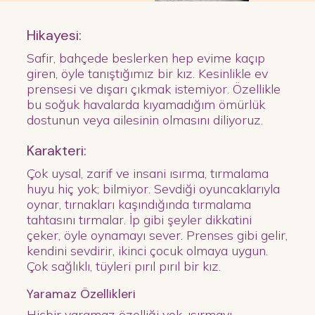
Hikayesi:
Safir, bahçede beslerken hep evime kaçıp
giren, öyle tanıştığımız bir kız. Kesinlikle ev
prensesi ve dışarı çıkmak istemiyor. Özellikle
bu soğuk havalarda kıyamadığım ömürlük
dostunun veya ailesinin olmasını diliyoruz.
Karakteri:
Çok uysal, zarif ve insani ısırma, tırmalama
huyu hiç yok; bilmiyor. Sevdiği oyuncaklarıyla
oynar, tırnakları kaşındığında tırmalama
tahtasını tırmalar. İp gibi şeyler dikkatini
çeker, öyle oynamayı sever. Prenses gibi gelir,
kendini sevdirir, ikinci çocuk olmaya uygun.
Çok sağlıklı, tüyleri pırıl pırıl bir kız.
Yaramaz Özellikleri
Hiçbir yaramaz özelliği yok, ısırmayı