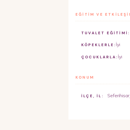
EĞİTİM VE ETKİLEŞ
TUVALET EĞİTİMİ:
İyi
KÖPEKLERLE:
İyi
ÇOCUKLARLA:
KONUM
Seferihisar
İLÇE, İL: