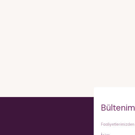
Bültenim
Faaliyetlerimizden