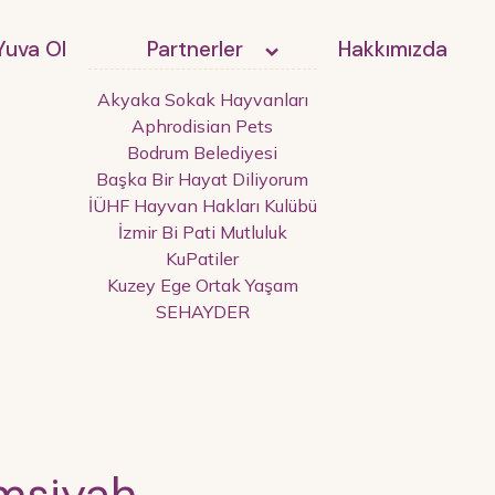
Yuva Ol
Partnerler
Hakkımızda
Akyaka Sokak Hayvanları
Aphrodisian Pets
Bodrum Belediyesi
Başka Bir Hayat Diliyorum
İÜHF Hayvan Hakları Kulübü
İzmir Bi Pati Mutluluk
KuPatiler
Kuzey Ege Ortak Yaşam
SEHAYDER