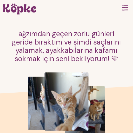
ağzımdan geçen zorlu günleri
geride bıraktım ve şimdi saçlarını
yalamak, ayakkabılarına kafamı
sokmak için seni bekliyorum! 💛