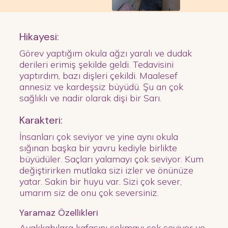
Hikayesi:
Görev yaptığım okula ağzı yaralı ve dudak
derileri erimiş şekilde geldi. Tedavisini
yaptırdım, bazı dişleri çekildi. Maalesef
annesiz ve kardeşsiz büyüdü. Şu an çok
sağlıklı ve nadir olarak dişi bir Sarı.
Karakteri:
İnsanları çok seviyor ve yine aynı okula
sığınan başka bir yavru kediyle birlikte
büyüdüler. Saçları yalamayı çok seviyor. Kum
değiştirirken mutlaka sizi izler ve önünüze
yatar. Sakin bir huyu var. Sizi çok sever,
umarım siz de onu çok seversiniz.
Yaramaz Özellikleri
Ayakkabılara kafasını sokmayı çok seviyor ve