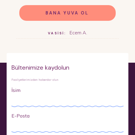
BANA YUVA OL
Ecem A.
VASİSİ:
Bültenimize kaydolun
Faaliyetlerimizden haberdar olun
İsim
E-Posta