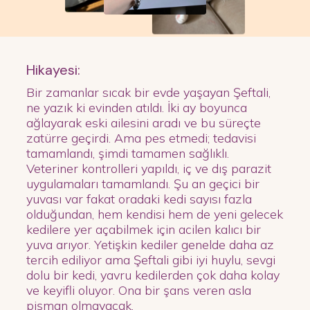
Hikayesi:
Bir zamanlar sıcak bir evde yaşayan Şeftali,
ne yazık ki evinden atıldı. İki ay boyunca
ağlayarak eski ailesini aradı ve bu süreçte
zatürre geçirdi. Ama pes etmedi; tedavisi
tamamlandı, şimdi tamamen sağlıklı.
Veteriner kontrolleri yapıldı, iç ve dış parazit
uygulamaları tamamlandı. Şu an geçici bir
yuvası var fakat oradaki kedi sayısı fazla
olduğundan, hem kendisi hem de yeni gelecek
kedilere yer açabilmek için acilen kalıcı bir
yuva arıyor. Yetişkin kediler genelde daha az
tercih ediliyor ama Şeftali gibi iyi huylu, sevgi
dolu bir kedi, yavru kedilerden çok daha kolay
ve keyifli oluyor. Ona bir şans veren asla
pişman olmayacak.