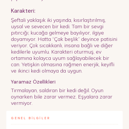
Karakteri:
Şeftali yaklaşık iki yaşında, kısırlaştırılmış,
uysal ve sevecen bir kedi. Tam bir sevgi
pıtırcığı; kucağa gelmeye bayılıyor, ilgiye
doyamıyor. Hatta “Çak beşlik” deyince patisini
veriyor. Çok sıcakkanlı, insana bağlı ve diğer
kedilerle uyumlu. Karakteri oturmuş, ev
ortamına kolayca uyum sağlayabilecek bir
can. Yetişkin olmasına rağmen enerjik, keyifli
ve ikinci kedi olmaya da uygun.
Yaramaz Özellikleri
Tırmalayan, saldıran bir kedi değil. Oyun
oynarken bile zarar vermez. Eşyalara zarar
vermiyor.
GENEL BİLGİLER