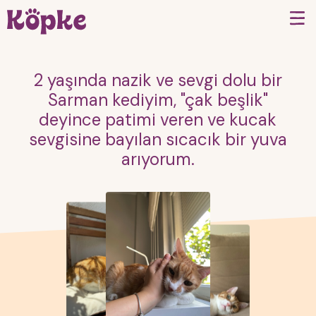
2 yaşında nazik ve sevgi dolu bir
Sarman kediyim, "çak beşlik"
deyince patimi veren ve kucak
sevgisine bayılan sıcacık bir yuva
arıyorum.