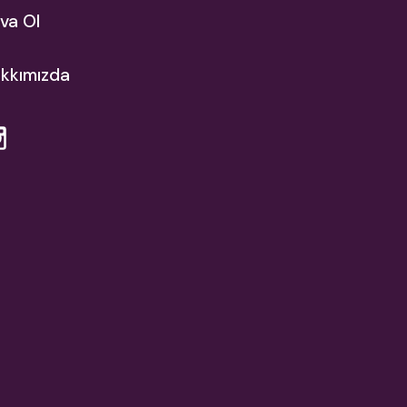
va Ol
kkımızda