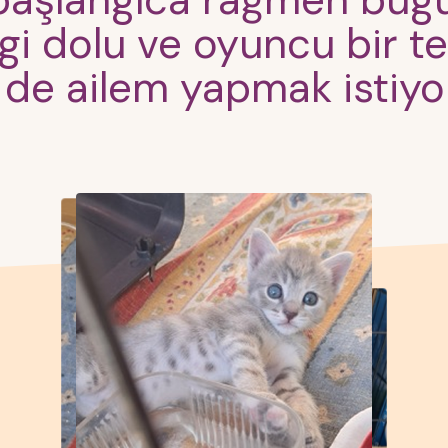
 başlangıca rağmen bugü
gi dolu ve oyuncu bir te
 de ailem yapmak istiy