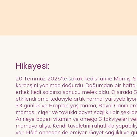
Hikayesi:
20 Temmuz 2025'te sokak kedisi anne Mamiş, Sil
kardeşini yanımda doğurdu. Doğumdan bir hafta s
erkek kedi saldırısı sonucu melek oldu. O sırada 
etkilendi ama tedaviyle artık normal yürüyebiliyor
33 günlük ve Proplan yaş mama, Royal Canin emz
maması, ciğer ve tavukla gayet sağlıklı bir şekild
Anneye bazen vitamin ve omega 3 takviyeleri veri
mamaya alıştı. Kendi tuvaletini rahatlıkla yapabili
var. Hâlâ anneden de emiyor. Gayet sağlıklı ve gü