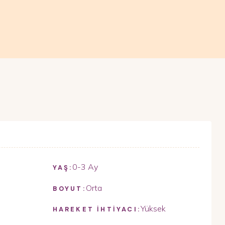
0-3 Ay
YAŞ:
Orta
BOYUT:
Yüksek
HAREKET İHTİYACI: