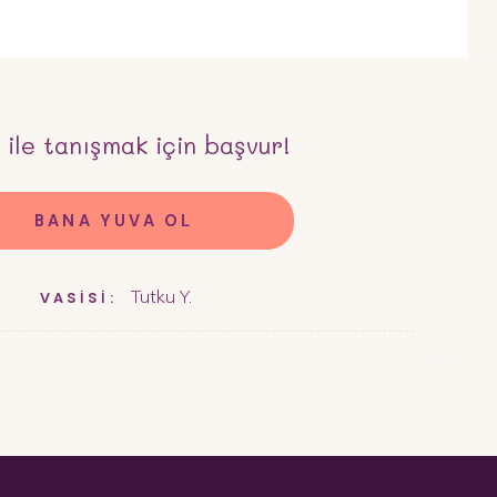
r
ile tanışmak için başvur!
BANA YUVA OL
Tutku Y.
VASİSİ: