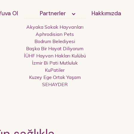
Yuva Ol
Partnerler
Hakkımızda
Akyaka Sokak Hayvanları
Aphrodisian Pets
Bodrum Belediyesi
Başka Bir Hayat Diliyorum
İÜHF Hayvan Hakları Kulübü
İzmir Bi Pati Mutluluk
KuPatiler
Kuzey Ege Ortak Yaşam
SEHAYDER