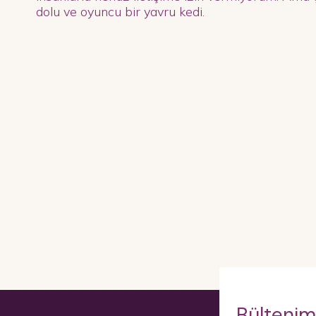
dolu ve oyuncu bir yavru kedi.
Bültenim