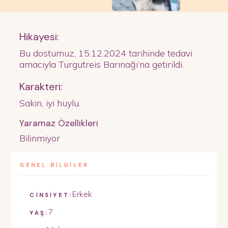
Hikayesi:
Bu dostumuz, 15.12.2024 tarihinde tedavi
amacıyla Turgutreis Barınağı’na getirildi.
Karakteri:
Sakin, iyi huylu.
Yaramaz Özellikleri
Bilinmiyor
GENEL BİLGİLER
Erkek
CİNSİYET:
7
YAŞ: