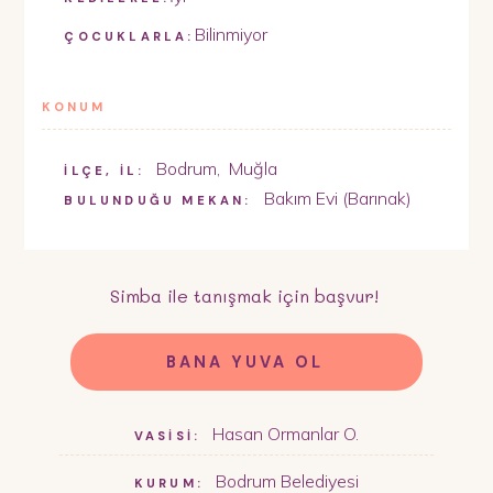
Bilinmiyor
ÇOCUKLARLA:
KONUM
Bodrum
,
Muğla
İLÇE, İL:
Bakım Evi (Barınak)
BULUNDUĞU MEKAN:
Simba
ile tanışmak için başvur!
BANA YUVA OL
Hasan Ormanlar O.
VASİSİ:
Bodrum Belediyesi
KURUM: