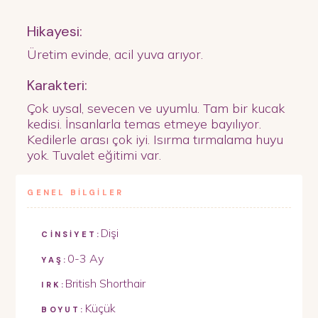
Hikayesi:
Üretim evinde, acil yuva arıyor.
Karakteri:
Çok uysal, sevecen ve uyumlu. Tam bir kucak
kedisi. İnsanlarla temas etmeye bayılıyor.
Kedilerle arası çok iyi. Isırma tırmalama huyu
yok. Tuvalet eğitimi var.
GENEL BİLGİLER
Dişi
CİNSİYET:
0-3 Ay
YAŞ:
British Shorthair
IRK:
Küçük
BOYUT: