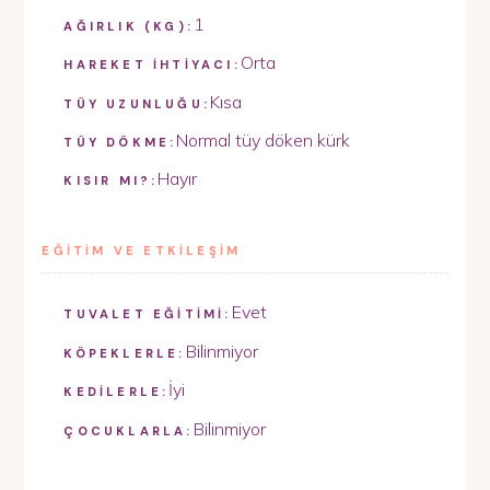
1
AĞIRLIK (KG):
Orta
HAREKET İHTİYACI:
Kısa
TÜY UZUNLUĞU:
Normal tüy döken kürk
TÜY DÖKME:
Hayır
KISIR MI?:
EĞİTİM VE ETKİLEŞİM
Evet
TUVALET EĞİTİMİ:
Bilinmiyor
KÖPEKLERLE:
İyi
KEDİLERLE:
Bilinmiyor
ÇOCUKLARLA: