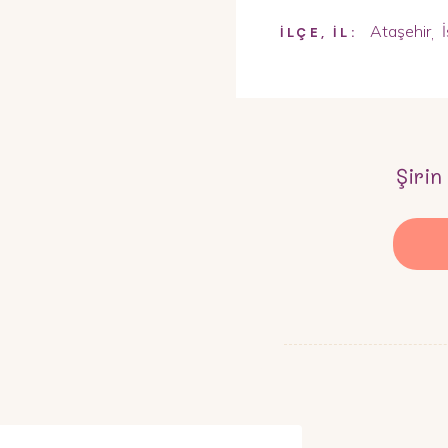
Ataşehir
,
İLÇE, İL:
Şirin