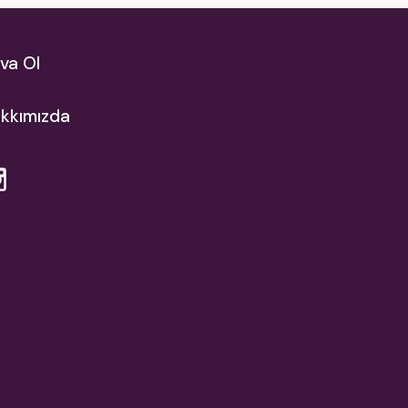
va Ol
kkımızda