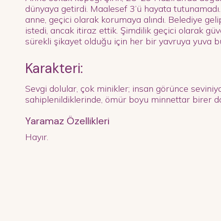
dünyaya getirdi. Maalesef 3’ü hayata tutunamadı
anne, geçici olarak korumaya alındı. Belediye gel
istedi, ancak itiraz ettik. Şimdilik geçici olarak gü
sürekli şikayet olduğu için her bir yavruya yuva b
Karakteri:
Sevgi dolular, çok minikler; insan görünce seviniy
sahiplenildiklerinde, ömür boyu minnettar birer do
Yaramaz Özellikleri
Hayır.