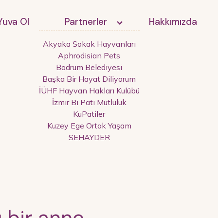
Yuva Ol
Partnerler
Hakkımızda
Akyaka Sokak Hayvanları
Aphrodisian Pets
Bodrum Belediyesi
Başka Bir Hayat Diliyorum
İÜHF Hayvan Hakları Kulübü
İzmir Bi Pati Mutluluk
KuPatiler
Kuzey Ege Ortak Yaşam
SEHAYDER