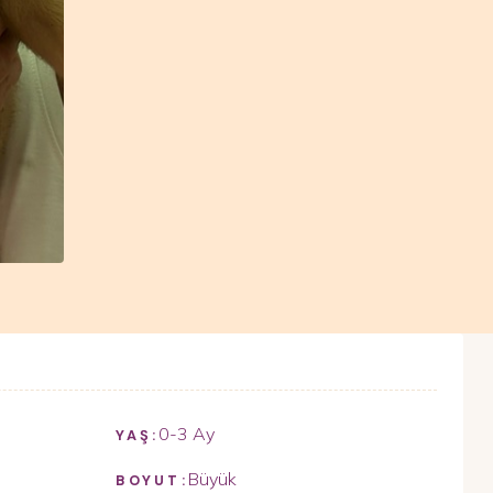
0-3 Ay
YAŞ:
Büyük
BOYUT: