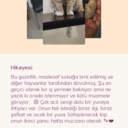
Hikayesi:
Bu güzellik, maalesef sokağa terk edilmiş ve
diğer hayvanlar tarafından dövülmüş. Şu an
geçici olarak bir iş yerinde bakılıyor ama ne
yazık ki orada istenmiyor ve kötü muamele
görüyor… 😔 Çok acil, sevgi dolu bir yuvaya
ihtiyacı var. Onun tek istediği biraz ilgi, biraz
şefkat ve sıcak bir yuva. Sahiplenecek kişi
onun ikinci şansı, hatta mucizesi olacak. 🐾❤️