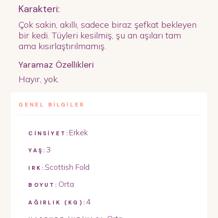
Karakteri:
Çok sakin, akıllı, sadece biraz şefkat bekleyen
bir kedi. Tüyleri kesilmiş, şu an aşıları tam
ama kısırlaştırılmamış.
Yaramaz Özellikleri
Hayır, yok.
GENEL BİLGİLER
Erkek
CİNSİYET:
3
YAŞ:
Scottish Fold
IRK:
Orta
BOYUT:
4
AĞIRLIK (KG):