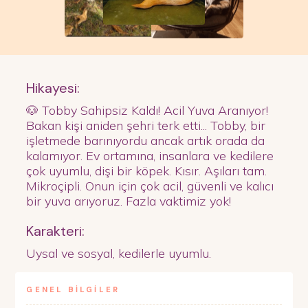
Hikayesi:
🐶 Tobby Sahipsiz Kaldı! Acil Yuva Aranıyor!
Bakan kişi aniden şehri terk etti... Tobby, bir
işletmede barınıyordu ancak artık orada da
kalamıyor. Ev ortamına, insanlara ve kedilere
çok uyumlu, dişi bir köpek. Kısır. Aşıları tam.
Mikroçipli. Onun için çok acil, güvenli ve kalıcı
bir yuva arıyoruz. Fazla vaktimiz yok!
Karakteri:
Uysal ve sosyal, kedilerle uyumlu.
GENEL BİLGİLER