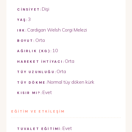
Dişi
CİNSİYET:
3
YAŞ:
Cardigan Welsh Corgi Melezi
IRK:
Orta
BOYUT:
10
AĞIRLIK (KG):
Orta
HAREKET İHTİYACI:
Orta
TÜY UZUNLUĞU:
Normal tüy döken kürk
TÜY DÖKME:
Evet
KISIR MI?:
EĞİTİM VE ETKİLEŞİM
Evet
TUVALET EĞİTİMİ: