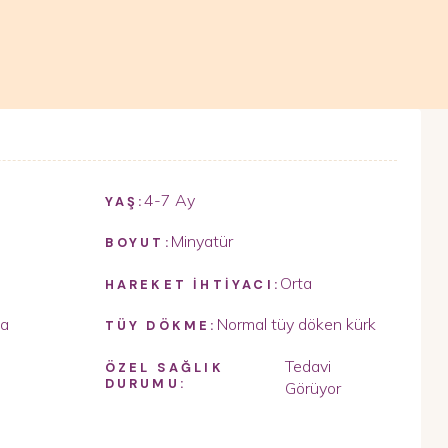
4-7 Ay
YAŞ:
Minyatür
BOYUT:
Orta
HAREKET İHTİYACI:
ta
Normal tüy döken kürk
TÜY DÖKME:
Tedavi
ÖZEL SAĞLIK
DURUMU:
Görüyor