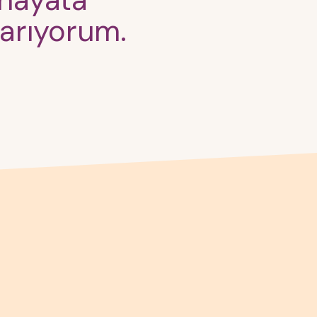
 hayata
arıyorum.