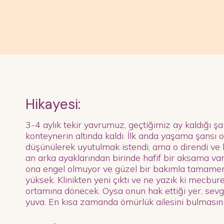
Hikayesi:
3-4 aylık tekir yavrumuz, geçtiğimiz ay kaldığı ş
konteynerin altında kaldı. İlk anda yaşama şansı 
düşünülerek uyutulmak istendi, ama o direndi ve 
an arka ayaklarından birinde hafif bir aksama v
ona engel olmuyor ve güzel bir bakımla tamamen 
yüksek. Klinikten yeni çıktı ve ne yazık ki mecbur
ortamına dönecek. Oysa onun hak ettiği yer, sevgi
yuva. En kısa zamanda ömürlük ailesini bulmasın