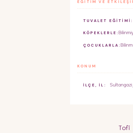
EĞİTİM VE ETKİLEŞ
TUVALET EĞİTİMİ:
Bilinmi
KÖPEKLERLE:
Bilinm
ÇOCUKLARLA:
KONUM
Sultangazi
İLÇE, İL:
Tofi