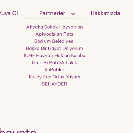
Yuva Ol
Partnerler
Hakkımızda
Akyaka Sokak Hayvanları
Aphrodisian Pets
Bodrum Belediyesi
Başka Bir Hayat Diliyorum
İÜHF Hayvan Hakları Kulübü
İzmir Bi Pati Mutluluk
KuPatiler
Kuzey Ege Ortak Yaşam
SEHAYDER