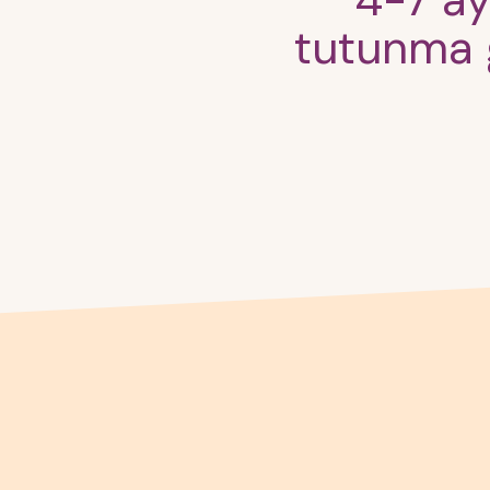
4-7 ay
tutunma 