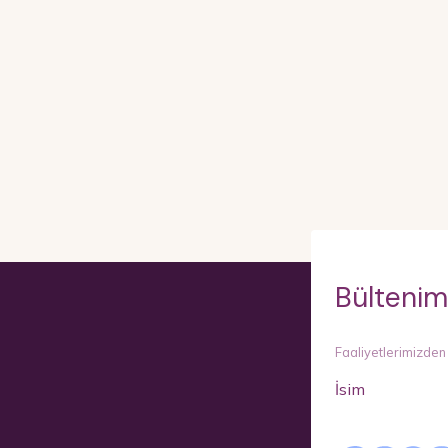
Bültenim
Faaliyetlerimizden
İsim