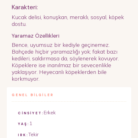
Karakteri:
Kucak delisi, konuşkan, meraklı, sosyal, köpek
dostu.
Yaramaz Özellikleri
Bence, uyumsuz bir kediyle geçinemez.
Bahçede hiçbir yaramazlığı yok; fakat bazı
kedileri, saldırmasa da, söylenerek kovuyor.
Köpeklere ise inanılmaz bir sevecenlikle
yaklaşıyor. Heyecanlı köpeklerden bile
korkmuyor.
GENEL BİLGİLER
Erkek
CİNSİYET:
1
YAŞ:
Tekir
IRK: