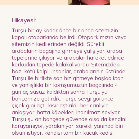
Hikayesi:
Turşu bir ay kadar önce bir anda sitemizin
kapalı otoparkında belirdi. Otoparkımızın veya
sitemizin kedilerinden değildi. Sürekli
arabaların bagajına girmeye çalışıyor, araba
tepelerine çıkıyor ve arabalar hareket edince
korkudan tepede kalakalıyordu. Sitemizdeki
bazı kötü kalpli insanlar, arabalarının üstünde
Turşu ile birlikte son hız gitmeye başladıktan
ve yanlışlıkla bir komşumuzun bagajında 4
gün aç susuz kaldıktan sonra Turşu’yu
bahçemize getirdik. Turşu sevgi görünce
çiçek gibi açtı, kısırlaştırıldı, her canlıyla
anlaşıyor, hatta köpekleri inanılmaz seviyor.
Turşu şu an bahçede güvende olsa da kendini
koruyamıyor, yaralanıyor, sürekli yanında biri
olsun istiyor; kendisi tam bir kucak kedisi.