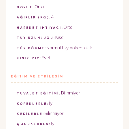
Orta
BOYUT:
4
AĞIRLIK (KG):
Orta
HAREKET İHTİYACI:
Kısa
TÜY UZUNLUĞU:
Normal tüy döken kürk
TÜY DÖKME:
Evet
KISIR MI?:
EĞİTİM VE ETKİLEŞİM
Bilinmiyor
TUVALET EĞİTİMİ:
İyi
KÖPEKLERLE:
Bilinmiyor
KEDİLERLE:
İyi
ÇOCUKLARLA: